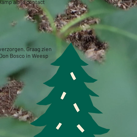
kamp altijd contact
verzorgen. Graag zien
n Don Bosco in Weesp