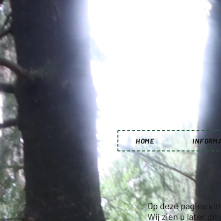
HOME
INFORMA
Op deze pagina vind
Wij zien u later di