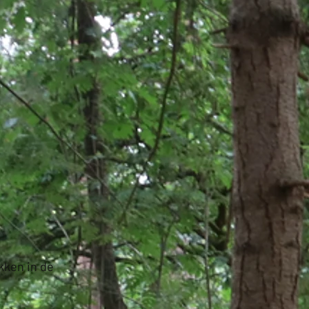
kken in de